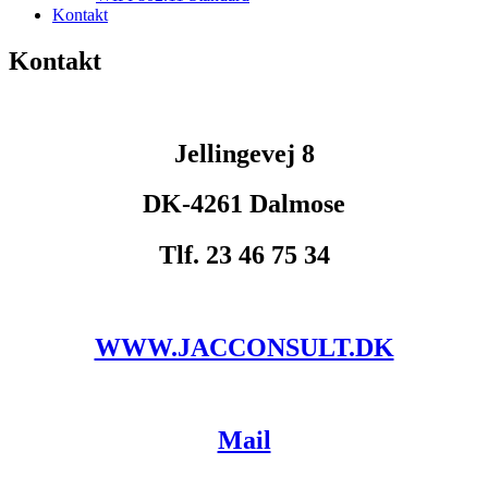
Kontakt
Kontakt
Jellingevej 8
DK-4261 Dalmose
Tlf. 23 46 75 34
–
WWW.JACCONSULT.DK
–
Mail